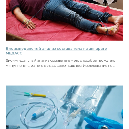
Биоимпедансный анализ состава тела на аппарате
МЕДАСС
Биоимпедансный анализ состава тела – это способ за несколько
минут понять, из чего складывается ваш вес. Исследование по ...