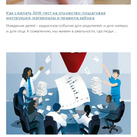
Как сделать ДНК-тест на отцовство: пошаговая
инструкция, материалы и правила забора
Рождение детей – радостное событие для родителей: и для матери,
и для отца. К сожалению, мы живем в реальности, где люди ...