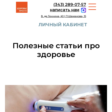
(343) 289-07-57
написать нам
В. де Геннина, 40 | П.Шаманова, 15
ЛИЧНЫЙ КАБИНЕТ
Полез ные статьи про
здоровье