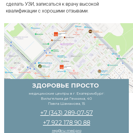
сделать УЗИ, записаться к врачу высокой
квалификации с хорошими отзывами.
ЗДОРОВЬЕ ПРОСТО
медицинские центры в г. Екатеринбург:
Вильгельма де Геннина, 40
Павла Шаманова, 15
+7 (343) 289-07-57
+7 922 178 90 88
reg@ru-med.pro