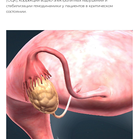
(ОЦК), коррекции водно-электролитных нарушений и
стабилизации гемодинамики у пациентов в критическом
состоянии.