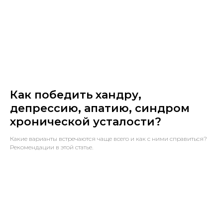
Как победить хандру,
депрессию, апатию, синдром
хронической усталости?
Какие варианты встречаются чаще всего и как с ними справиться?
Рекомендации в этой статье.