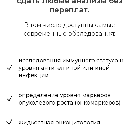
сдать любые анализы без
переплат.
В том числе доступны самые
современные обследования:
исследования иммунного статуса и
уровня антител к той или иной
инфекции
определение уровня маркеров
опухолевого роста (онкомаркеров)
жидкостная онкоцитология