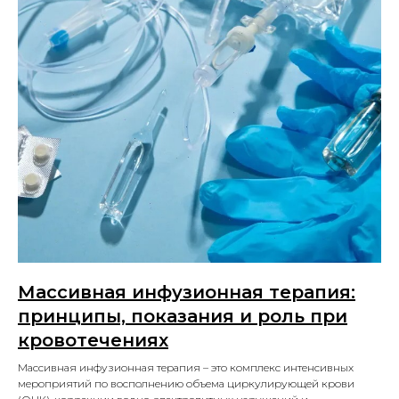
Массивная инфузионная терапия:
принципы, показания и роль при
кровотечениях
Массивная инфузионная терапия – это комплекс интенсивных
мероприятий по восполнению объема циркулирующей крови