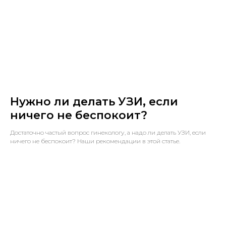
Нужно ли делать УЗИ, если
ничего не беспокоит?
Достаточно частый вопрос гинекологу, а надо ли делать УЗИ, если
ничего не беспокоит? Наши рекомендации в этой статье.