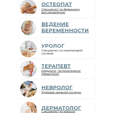
ОСТЕОПАТ
Специалист по бережному
восстановлению
ВЕДЕНИЕ
БЕРЕМЕННОСТИ
УРОЛОГ
Специалист по мочеполовой
системе
ТЕРАПЕВТ
Кардиолог, гастроэнтеролог,
превентолог
НЕВРОЛОГ
Здоровье нервной системы
ДЕРМАТОЛОГ
Специалист по кожным