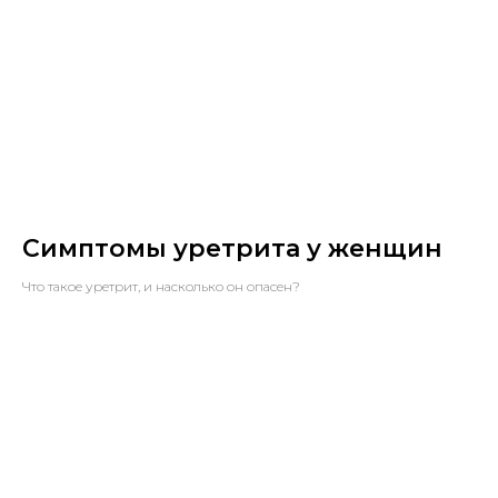
Симптомы уретрита у женщин
Что такое уретрит, и насколько он опасен?