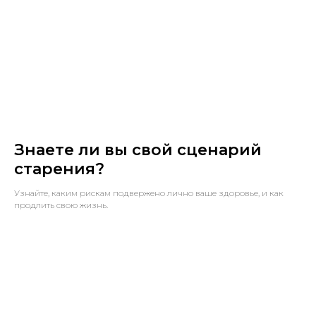
Знаете ли вы свой сценарий
старения?
Узнайте, каким рискам подвержено лично ваше здоровье, и как
продлить свою жизнь.