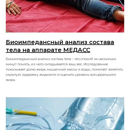
Биоимпедансный анализ состава
тела на аппарате МЕДАСС
Биоимпедансный анализ состава тела – это способ за несколько
минут понять, из чего складывается ваш вес. Исследование
показывает долю жира, мышечной массы и воды, помогает заметить
скрытую задержку жидкости и оценить уровень висцерального
жира.