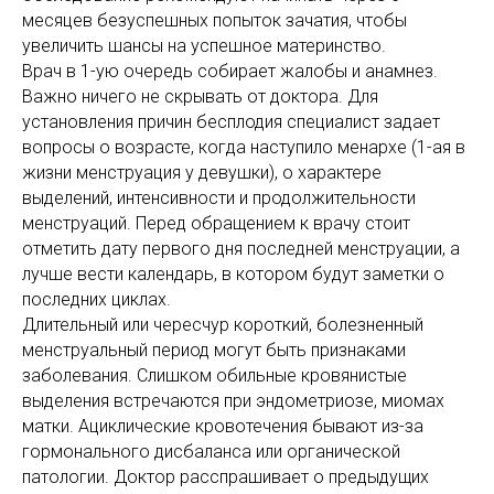
месяцев безуспешных попыток зачатия, чтобы
увеличить шансы на успешное материнство.
Врач в 1-ую очередь собирает жалобы и анамнез.
Важно ничего не скрывать от доктора. Для
установления причин бесплодия специалист задает
вопросы о возрасте, когда наступило менархе (1-ая в
жизни менструация у девушки), о характере
выделений, интенсивности и продолжительности
менструаций. Перед обращением к врачу стоит
отметить дату первого дня последней менструации, а
лучше вести календарь, в котором будут заметки о
последних циклах.
Длительный или чересчур короткий, болезненный
менструальный период могут быть признаками
заболевания. Слишком обильные кровянистые
выделения встречаются при эндометриозе, миомах
матки. Ациклические кровотечения бывают из-за
гормонального дисбаланса или органической
патологии. Доктор расспрашивает о предыдущих