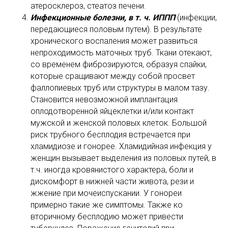
атеросклероз, стеатоз печени.
Инфекционные болезни, в т. ч. ИППП
(инфекции,
передающиеся половым путем). В результате
хронического воспаления может развиться
непроходимость маточных труб. Ткани отекают,
со временем фиброзируются, образуя спайки,
которые сращивают между собой просвет
фаллопиевых труб или структуры в малом тазу.
Становится невозможной имплантация
оплодотворенной яйцеклетки и/или контакт
мужской и женской половых клеток. Большой
риск трубного бесплодия встречается при
хламидиозе и гонорее. Хламидийная инфекция у
женщин вызывает выделения из половых путей, в
т.ч. иногда кровянистого характера, боли и
дискомфорт в нижней части живота, рези и
жжение при мочеиспускании. У гонореи
примерно такие же симптомы. Также ко
вторичному бесплодию может привести