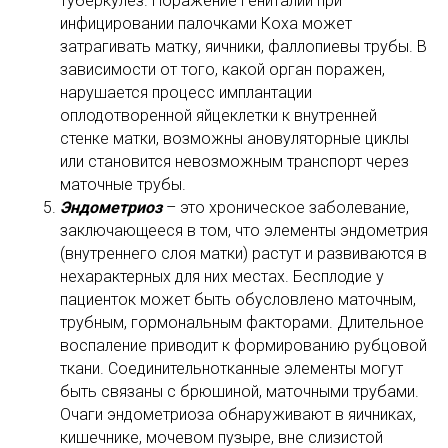
туберкулез. Поражение гениталий при
инфицировании палочками Коха может
затрагивать матку, яичники, фаллопиевы трубы. В
зависимости от того, какой орган поражен,
нарушается процесс имплантации
оплодотворенной яйцеклетки к внутренней
стенке матки, возможны ановуляторные циклы
или становится невозможным транспорт через
маточные трубы.
Эндометриоз
– это хроническое заболевание,
заключающееся в том, что элементы эндометрия
(внутреннего слоя матки) растут и развиваются в
нехарактерных для них местах. Бесплодие у
пациенток может быть обусловлено маточным,
трубным, гормональным факторами. Длительное
воспаление приводит к формированию рубцовой
ткани. Соединительнотканные элементы могут
быть связаны с брюшиной, маточными трубами.
Очаги эндометриоза обнаруживают в яичниках,
кишечнике, мочевом пузыре, вне слизистой