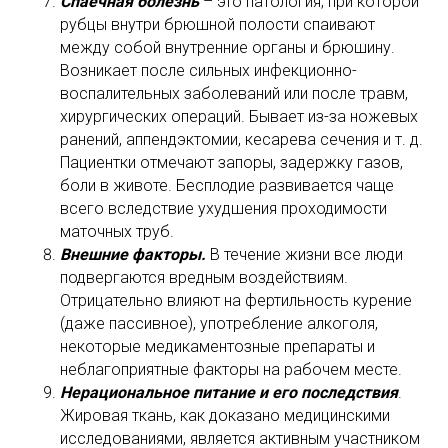
Спаечная болезнь
– это патология, при которой
рубцы внутри брюшной полости спаивают
между собой внутренние органы и брюшину.
Возникает после сильных инфекционно-
воспалительных заболеваний или после травм,
хирургических операций. Бывает из-за ножевых
ранений, аппендэктомии, кесарева сечения и т. д.
Пациентки отмечают запоры, задержку газов,
боли в животе. Бесплодие развивается чаще
всего вследствие ухудшения проходимости
маточных труб.
Внешние факторы.
В течение жизни все люди
подвергаются вредным воздействиям.
Отрицательно влияют на фертильность курение
(даже пассивное), употребление алкоголя,
некоторые медикаментозные препараты и
неблагоприятные факторы на рабочем месте.
Нерациональное питание и его последствия
.
Жировая ткань, как доказано медицинскими
исследованиями, является активным участником