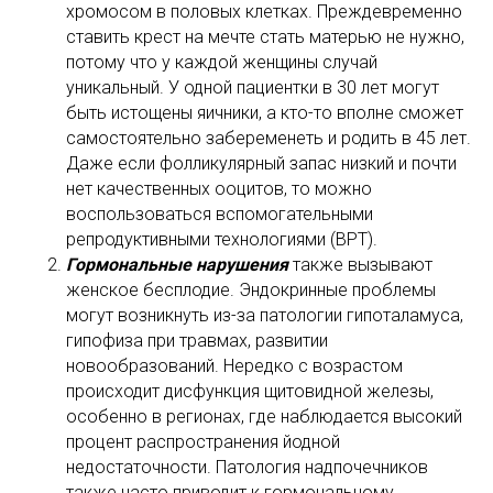
хромосом в половых клетках. Преждевременно
ставить крест на мечте стать матерью не нужно,
потому что у каждой женщины случай
уникальный. У одной пациентки в 30 лет могут
быть истощены яичники, а кто-то вполне сможет
самостоятельно забеременеть и родить в 45 лет.
Даже если фолликулярный запас низкий и почти
нет качественных ооцитов, то можно
воспользоваться вспомогательными
репродуктивными технологиями (ВРТ).
Гормональные нарушения
также вызывают
женское бесплодие. Эндокринные проблемы
могут возникнуть из-за патологии гипоталамуса,
гипофиза при травмах, развитии
новообразований. Нередко с возрастом
происходит дисфункция щитовидной железы,
особенно в регионах, где наблюдается высокий
процент распространения йодной
недостаточности. Патология надпочечников
также часто приводит к гормональному