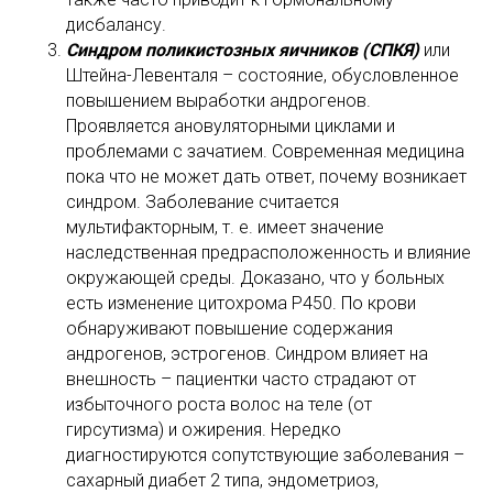
дисбалансу.
Синдром поликистозных яичников (СПКЯ)
или
Штейна-Левенталя – состояние, обусловленное
повышением выработки андрогенов.
Проявляется ановуляторными циклами и
проблемами с зачатием. Современная медицина
пока что не может дать ответ, почему возникает
синдром. Заболевание считается
мультифакторным, т. е. имеет значение
наследственная предрасположенность и влияние
окружающей среды. Доказано, что у больных
есть изменение цитохрома Р450. По крови
обнаруживают повышение содержания
андрогенов, эстрогенов. Синдром влияет на
внешность – пациентки часто страдают от
избыточного роста волос на теле (от
гирсутизма) и ожирения. Нередко
диагностируются сопутствующие заболевания –
сахарный диабет 2 типа, эндометриоз,