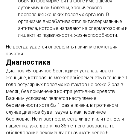
обычно формируется на фоне имеющейся
аутоиммунной болезни, хронического
воспаления женских половых органов. В
организме вырабатываются антиспермальные
антитела, которые нападают на сперматозоиды и
лишают их подвижности, жизнеспособности.
Не всегда удается определить причину отсутствия
зачатия.
Диагностика
Диагноз «Вторичное бесплодие» устанавливают
женщине, которая не может забеременеть в течение 1
года регулярных половых контактов не реже 2 раз в
месяц без применения контрацептивных средств.
Важным условием является наступление
беременности хотя бы 1 раз в жизни, в противном
случае диагноз будет звучать как первичное
бесплодие. Не играет роли, есть ли дети или нет. Если
пациентка уже достигла 35-летнего возраста, то
обследование рекомендуют начинать через 6