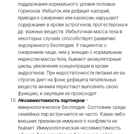
поддержания нормального уровня половых
гормонов. Избыток или дефицит калорий,
приводя к ожирению или кахексии, нарушают
содержание в крови эстрогенов, прогестерона и
др. важных веществ. Избыточная масса тела в
некоторых случаях способствует развитию
эндокринного бесплодия. У пациенток с
ожирением чаще, чем у женщин с нормальным
индексом массы тела, бывают ановуляторные
циклы, увеличение концентрации в крови
андрогенов. При недостаточности питания из-за
строгих диет на фоне дефицита питательных
веществ яичники перестают выполнять свою
функцию, и овуляция не происходит.
Несовместимость партнеров
–
иммунологическое бесплодие. Состояние среди
семейных пар встречается не часто. Каких-либо
внешних признаков иммунного конфликта не
бывает. Иммунологическая несовместимость