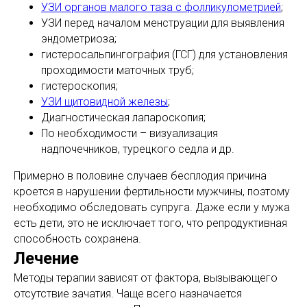
УЗИ органов малого таза с фолликулометрией
;
УЗИ перед началом менструации для выявления
эндометриоза;
гистеросальпингография (ГСГ) для установления
проходимости маточных труб;
гистероскопия;
УЗИ щитовидной железы
;
Диагностическая лапароскопия;
По необходимости – визуализация
надпочечников, турецкого седла и др.
Примерно в половине случаев бесплодия причина
кроется в нарушении фертильности мужчины, поэтому
необходимо обследовать супруга. Даже если у мужа
есть дети, это не исключает того, что репродуктивная
способность сохранена.
Лечение
Методы терапии зависят от фактора, вызывающего
отсутствие зачатия. Чаще всего назначается