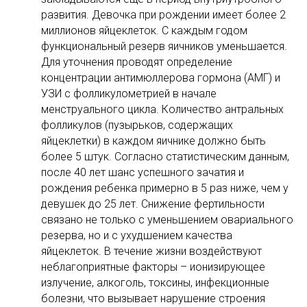
развития. Девочка при рождении имеет более 2
миллионов яйцеклеток. С каждым годом
функциональный резерв яичников уменьшается.
Для уточнения проводят определение
концентрации антимюллерова гормона (АМГ) и
УЗИ с фолликулометрией в начале
менструального цикла. Количество антральных
фолликулов (пузырьков, содержащих
яйцеклетки) в каждом яичнике должно быть
более 5 штук. Согласно статистическим данным,
после 40 лет шанс успешного зачатия и
рождения ребенка примерно в 5 раз ниже, чем у
девушек до 25 лет. Снижение фертильности
связано не только с уменьшением овариального
резерва, но и с ухудшением качества
яйцеклеток. В течение жизни воздействуют
неблагоприятные факторы – ионизирующее
излучение, алкоголь, токсины, инфекционные
болезни, что вызывает нарушение строения