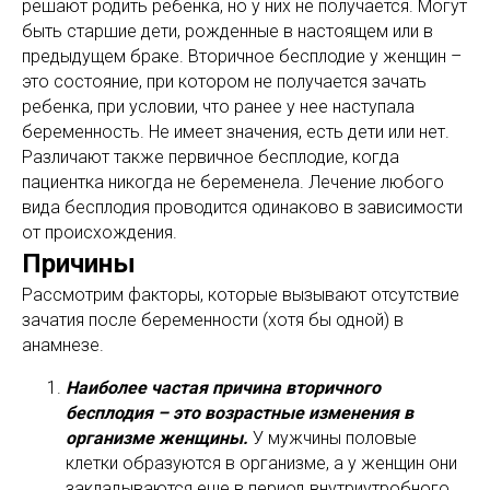
решают родить ребенка, но у них не получается. Могут
быть старшие дети, рожденные в настоящем или в
предыдущем браке. Вторичное бесплодие у женщин –
это состояние, при котором не получается зачать
ребенка, при условии, что ранее у нее наступала
беременность. Не имеет значения, есть дети или нет.
Различают также первичное бесплодие, когда
пациентка никогда не беременела. Лечение любого
вида бесплодия проводится одинаково в зависимости
от происхождения.
Причины
Рассмотрим факторы, которые вызывают отсутствие
зачатия после беременности (хотя бы одной) в
анамнезе.
Наиболее частая причина вторичного
бесплодия – это возрастные изменения в
организме женщины.
У мужчины половые
клетки образуются в организме, а у женщин они
закладываются еще в период внутриутробного