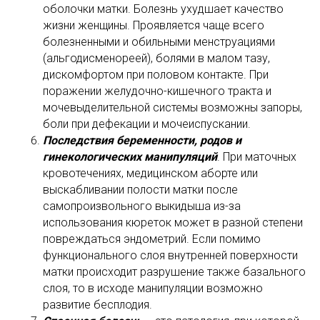
оболочки матки. Болезнь ухудшает качество
жизни женщины. Проявляется чаще всего
болезненными и обильными менструациями
(альгодисменореей), болями в малом тазу,
дискомфортом при половом контакте. При
поражении желудочно-кишечного тракта и
мочевыделительной системы возможны запоры,
боли при дефекации и мочеиспускании.
Последствия беременности, родов и
гинекологических манипуляций
. При маточных
кровотечениях, медицинском аборте или
выскабливании полости матки после
самопроизвольного выкидыша из-за
использования кюреток может в разной степени
повреждаться эндометрий. Если помимо
функционального слоя внутренней поверхности
матки происходит разрушение также базального
слоя, то в исходе манипуляции возможно
развитие бесплодия.