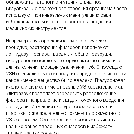
обнаружить патологию и уточнить диагноз.
Визуализацию подкожного строения организма часто
используют при инвазивных манипуляциях ради
избежания травм и точного контроля введения
медицинских инструментов.
Например, для коррекции косметологических
процедур, растворения филлеров используют
лонгидазу. Препарат вводят, чтобы он разрушил
гиалуроновую кислоту, которую активно применяют
для наполнения морщин, увеличения губ. С помощью
УЗИ специалист может получить представление о том,
какое именно вещество было введено. Гиалуроновая
кислота и силикон имеют разные УЗ-характеристики.
Ультразвук позволяет определить расположение
филлера и направление иглы для точечного введения
лонгидазы. Инъекции гиалуроновой кислоты для
пластики тоже желательно применять совместно с
УЗ-контролем. Сканирование позволяет выявить
наличие ранее введенных филлеров и избежать
травматизации сосудов.