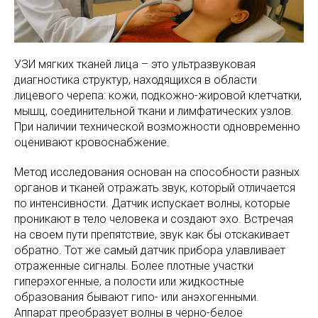
УЗИ мягких тканей лица – это ультразвуковая
диагностика структур, находящихся в области
лицевого черепа: кожи, подкожно-жировой клетчатки,
мышц, соединительной ткани и лимфатических узлов.
При наличии технической возможности одновременно
оценивают кровоснабжение.
Метод исследования основан на способности разных
органов и тканей отражать звук, который отличается
по интенсивности. Датчик испускает волны, которые
проникают в тело человека и создают эхо. Встречая
на своем пути препятствие, звук как бы отскакивает
обратно. Тот же самый датчик прибора улавливает
отраженные сигналы. Более плотные участки
гиперэхогенные, а полости или жидкостные
образования бывают гипо- или анэхогенными.
Аппарат преобразует волны в черно-белое