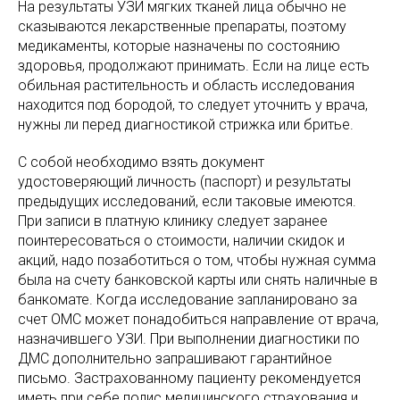
На результаты УЗИ мягких тканей лица обычно не
сказываются лекарственные препараты, поэтому
медикаменты, которые назначены по состоянию
здоровья, продолжают принимать. Если на лице есть
обильная растительность и область исследования
находится под бородой, то следует уточнить у врача,
нужны ли перед диагностикой стрижка или бритье.
С собой необходимо взять документ
удостоверяющий личность (паспорт) и результаты
предыдущих исследований, если таковые имеются.
При записи в платную клинику следует заранее
поинтересоваться о стоимости, наличии скидок и
акций, надо позаботиться о том, чтобы нужная сумма
была на счету банковской карты или снять наличные в
банкомате. Когда исследование запланировано за
счет ОМС может понадобиться направление от врача,
назначившего УЗИ. При выполнении диагностики по
ДМС дополнительно запрашивают гарантийное
письмо. Застрахованному пациенту рекомендуется
иметь при себе полис медицинского страхования и