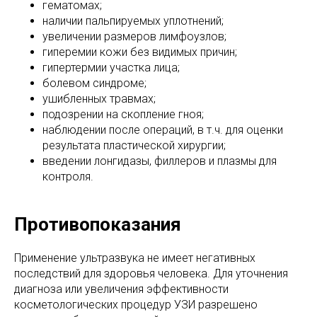
гематомах;
наличии пальпируемых уплотнений;
увеличении размеров лимфоузлов;
гиперемии кожи без видимых причин;
гипертермии участка лица;
болевом синдроме;
ушибленных травмах;
подозрении на скопление гноя;
наблюдении после операций, в т.ч. для оценки
результата пластической хирургии;
введении лонгидазы, филлеров и плазмы для
контроля.
Противопоказания
Применение ультразвука не имеет негативных
последствий для здоровья человека. Для уточнения
диагноза или увеличения эффективности
косметологических процедур УЗИ разрешено