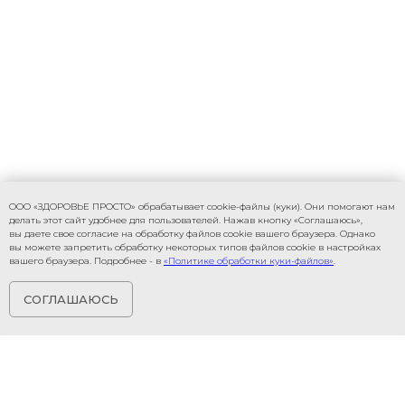
ООО «ЗДОРОВЬЕ ПРОСТО» обрабатывает cookie-файлы (куки). Они помогают нам
делать этот сайт удобнее для пользователей. Нажав кнопку «Соглашаюсь»,
вы даете свое согласие на обработку файлов cookie вашего браузера. Однако
вы можете запретить обработку некоторых типов файлов cookie в настройках
вашего браузера. Подробнее - в
«Политике обработки куки-файлов»
.
СОГЛАШАЮСЬ