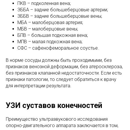
ПКВ – подколенная вена;
ЗББА – задние большеберцовые артерии;
ЗББВ – задние большеберцовые вены;
МБА – малоберцовая артерия;
МБВ – малоберцовые вены;
БПВ – большая подкожная вена;
МПВ – малая подкожная вена;
СФС – сафенофеморальное соустье.
В норме сосуды должны быть проходимыми, без
признаков венозной деформации, без атеросклероза,
без признаков клапанной недостаточности. Если есть
признаки патологии, то следует обратиться к врачу
для интерпретации результата.
УЗИ суставов конечностей
Преимущество ультразвукового исследования
опорно-двигательного аппарата заключается в том,