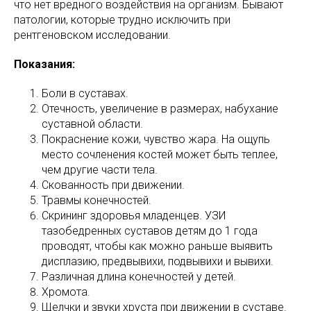
что нет вредного воздействия на организм. Бывают
патологии, которые трудно исключить при
рентгеновском исследовании.
Показания:
Боли в суставах.
Отечность, увеличение в размерах, набухание
суставной области.
Покраснение кожи, чувство жара. На ощупь
место сочленения костей может быть теплее,
чем другие части тела.
Скованность при движении.
Травмы конечностей.
Скрининг здоровья младенцев. УЗИ
тазобедренных суставов детям до 1 года
проводят, чтобы как можно раньше выявить
дисплазию, предвывихи, подвывихи и вывихи.
Различная длина конечностей у детей.
Хромота.
Щелчки и звуки хруста при движении в суставе.