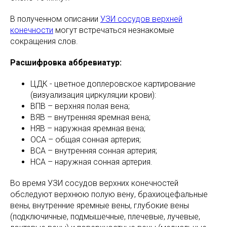
В полученном описании
УЗИ сосудов верхней
конечности
могут встречаться незнакомые
сокращения слов.
Расшифровка аббревиатур:
ЦДК - цветное доплеровское картирование
(визуализация циркуляции крови):
ВПВ – верхняя полая вена;
ВЯВ – внутренняя яремная вена;
НЯВ – наружная яремная вена;
ОСА – общая сонная артерия;
ВСА – внутренняя сонная артерия;
НСА – наружная сонная артерия.
Во время УЗИ сосудов верхних конечностей
обследуют верхнюю полую вену, брахиоцефальные
вены, внутренние яремные вены, глубокие вены
(подключичные, подмышечные, плечевые, лучевые,