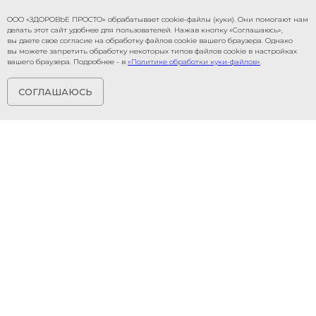
ООО «ЗДОРОВЬЕ ПРОСТО» обрабатывает cookie-файлы (куки). Они помогают нам
делать этот сайт удобнее для пользователей. Нажав кнопку «Соглашаюсь»,
вы даете свое согласие на обработку файлов cookie вашего браузера. Однако
вы можете запретить обработку некоторых типов файлов cookie в настройках
вашего браузера. Подробнее - в
«Политике обработки куки-файлов»
.
СОГЛАШАЮСЬ
СДАТЬ АНАЛИЗЫ
СДЕЛАТЬ УЗИ