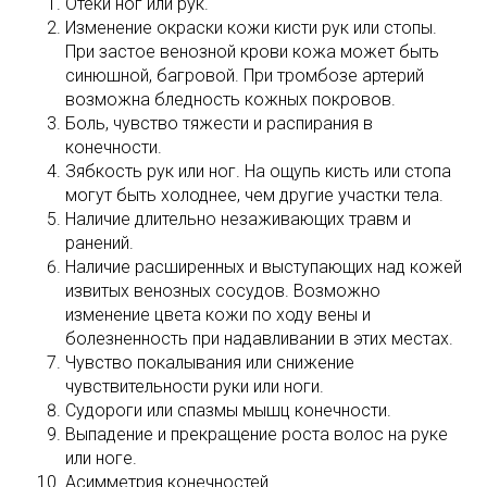
Отеки ног или рук.
Изменение окраски кожи кисти рук или стопы.
При застое венозной крови кожа может быть
синюшной, багровой. При тромбозе артерий
возможна бледность кожных покровов.
Боль, чувство тяжести и распирания в
конечности.
Зябкость рук или ног. На ощупь кисть или стопа
могут быть холоднее, чем другие участки тела.
Наличие длительно незаживающих травм и
ранений.
Наличие расширенных и выступающих над кожей
извитых венозных сосудов. Возможно
изменение цвета кожи по ходу вены и
болезненность при надавливании в этих местах.
Чувство покалывания или снижение
чувствительности руки или ноги.
Судороги или спазмы мышц конечности.
Выпадение и прекращение роста волос на руке
или ноге.
Асимметрия конечностей.