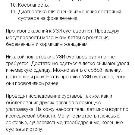
Косолапость.
Диагностика для оценки изменения состояния
суставов на фоне лечения.
Противопоказаний к УЗИ суставов нет. Процедуру
могут провести маленьким детям с рождения,
беременным и кормящим женщинам.
Никакой подготовки к УЗИ суставов рук и ног не
требуется. Достаточно одеться в легко снимающуюся
и немаркую одежду. Можно взять с собой пеленку,
полотенце и результаты прошлых УЗИ суставов, если
они проводились ранее.
Проводят исследование суставов так же, как и
обследования других органов с помощью
ультразвука. На кожу наносят гель, датчиком водят по
исследуемой области. Могут осмотреть плечевые,
локтевые, лучезапястные, тазобедренные, коленные
суставы и стопу.