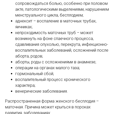
сопровождаться болью, особенно при половом
акте, патологическими выделениями, нарушением
менструального цикла, бесплодием;
аднексит – воспаление в маточных трубах,
яичниках;
непроходимость маточных труб – может
возникнуть на фоне спаечного процесса,
сдавливания опухолью, перекрута, инфекционно-
воспалительных заболеваний, осложнений после
аборта, родов;
аборты, роды с осложнениями в анамнезе;
операции на органах малого таза;
гормональный сбой;
воспалительный процесс хронического
характера;
венерические заболевания.
Распространенная форма женского бесплодия –
маточная. Причина может крыться в пороках
развития, заболеваниях: