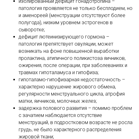
изолированный дефицит гонадотропина –
патология проявляется не только бесплодием, но
и аменореей (менструации отсутствуют более
полугода), низким уровнем эстрогенов в
сыворотке;
дефицит лютеинизирующего гормона –
патология препятствует овуляции, может
возникать на фоне повышенной выработки
пролактина, атипичного поликистоза яичников,
ожирения, после операции, при заболеваниях и
травмах гипоталамуса и гипофиза;
гипоталамо-гипофизарная недостаточность –
характерно нарушение жирового обмена,
регулярности менструального цикла, атрофия
матки, яичников, молочных желез;
задержка полового развития – помимо проблем
с зачатием наблюдается отсутствие
менструаций, в подростковом возрасте не росла
грудь, не было характерного распределения
жировой ткани;