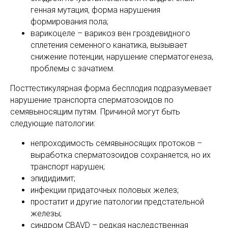
генная мутация, форма нарушения
формирования пола;
варикоцеле – варикоз вен гроздевидного
сплетения семенного канатика, вызывает
снижение потенции, нарушение сперматогенеза,
проблемы с зачатием.
Посттестикулярная форма бесплодия подразумевает
нарушение транспорта сперматозоидов по
семявыносящим путям. Причиной могут быть
следующие патологии:
непроходимость семявыносящих протоков –
выработка сперматозоидов сохраняется, но их
транспорт нарушен;
эпидидимит;
инфекции придаточных половых желез;
простатит и другие патологии предстательной
железы;
синдром CBAVD – редкая наследственная