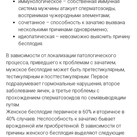
иммунологическое – собственная иммунная
система мужчины атакует сперматозоиды,
воспринимая чужеродными элементами;
сочетанное – способность к зачатию вызвана
несколькими причинами одновременно;
идиопатическая – невозможно выяснить причину
бесплодия.
В зависимости от локализации патологического
процесса, приведшего к проблемам с зачатием,
мужское бесплодие может быть претестикулярным,
тестикулярным и посттестикулярным. Первое
подразумевает гормональные нарушения, второе
заболевание яичек, а третье проблемы с
прохождением сперматозоидов по семявыводящим
путям.
Женское бесплодие первичное в 60% и вторичное в
40% случаев. Неспособность к зачатию бывает
врожденной или приобретенной. В зависимости от
причины женского бесплодия выделяют следующие