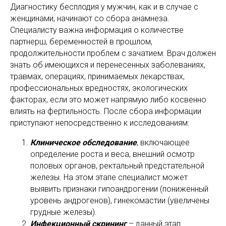
Диагностику бесплодия у мужчин, как и в случае с
женщинами, начинают со сбора анамнеза.
Специалисту важна информация о количестве
партнерш, беременностей в прошлом,
продолжительности проблем с зачатием. Врач должен
знать об имеющихся и перенесенных заболеваниях,
травмах, операциях, принимаемых лекарствах,
профессиональных вредностях, экологических
факторах, если это может напрямую либо косвенно
влиять на фертильность. После сбора информации
приступают непосредственно к исследованиям:
Клиническое обследование
, включающее
определение роста и веса, внешний осмотр
половых органов, ректальный предстательной
железы. На этом этапе специалист может
выявить признаки гипоандрогении (пониженный
уровень андрогенов), гинекомастии (увеличены
грудные железы).
Инфекционный скрининг
– данный этап