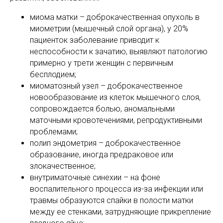
миома матки – доброкачественная опухоль в
миометрии (мышечный слой органа), у 20%
пациенток заболевание приводит к
неспособности к зачатию, выявляют патологию
примерно у трети женщин с первичным
бесплодием;
миоматозный узел – доброкачественное
новообразование из клеток мышечного слоя,
сопровождается болью, аномальными
маточными кровотечениями, репродуктивными
проблемами;
полип эндометрия – доброкачественное
образование, иногда предраковое или
злокачественное;
внутриматочные синехии – на фоне
воспалительного процесса из-за инфекции или
травмы образуются спайки в полости матки
между ее стенками, затрудняющие прикрепление