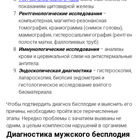
показаниям щитовидной железы.
Рентгенологические исследования
–
компьютерная, магнитно-резонансная
томография, краниограмма (снимок головы),
маммография, гистеросальпингография (рентген
полости матки, фаллопиевых труб).
Иммунологические исследования
– анализы
крови и цервикальной слизи на антиспермальные
антитела.
Эндоскопическая диагностика
– гистероскопия,
лапароскопия, биопсия эндометрия и
гистологическое исследование взятого
биоматериала.
Чтобы подтвердить диагноз бесплодие и выяснить его
причины, необходимо пройти все перечисленные
этапы. Нередко проблемы с зачатием вызваны не
одним, а целым комплексом нарушений в организме.
Диагностика мужского бесплодия