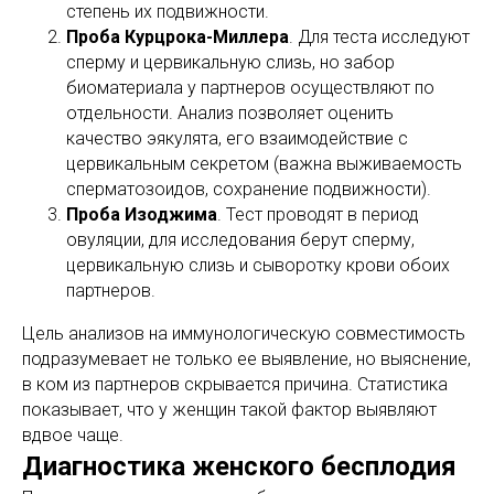
степень их подвижности.
Проба Курцрока-Миллера
. Для теста исследуют
сперму и цервикальную слизь, но забор
биоматериала у партнеров осуществляют по
отдельности. Анализ позволяет оценить
качество эякулята, его взаимодействие с
цервикальным секретом (важна выживаемость
сперматозоидов, сохранение подвижности).
Проба Изоджима
. Тест проводят в период
овуляции, для исследования берут сперму,
цервикальную слизь и сыворотку крови обоих
партнеров.
Цель анализов на иммунологическую совместимость
подразумевает не только ее выявление, но выяснение,
в ком из партнеров скрывается причина. Статистика
показывает, что у женщин такой фактор выявляют
вдвое чаще.
Диагностика женского бесплодия