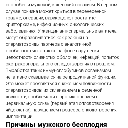
способен и мужской, и женский организм. В первом
случае причина может крыться в перенесенной
травме, операции, варикоцеле, простатите,
крипторхизме, инфекционных, онкологических
заболеваниях. У женщин антиспермальные антитела
могут образовываться как реакция на
сперматозоиды партнера с аналогичной
особенностью, а также на фоне нарушения
целостности слизистых оболочек, инфекций, попыток
экстракорпорального оплодотворения в прошлом.
Выработка таких иммуноглобулинов организмом
негативно сказывается на репродуктивной функции.
Это может проявляться снижением подвижности
сперматозоидов, их склеиванием в семенной
жидкости, проблемами с проникновением в
цервикальную слизь (первый этап оплодотворения
яйцеклетки), нарушением процесса оплодотворения,
имплантации.
Причины мужского бесплодия