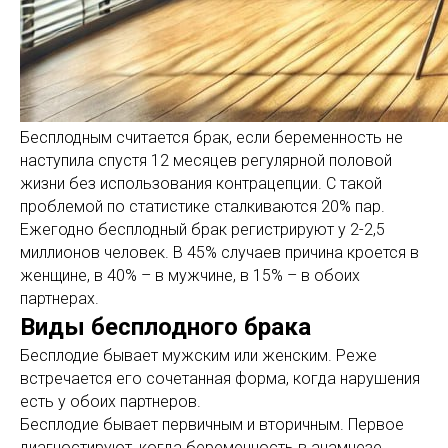
Бесплодным считается брак, если беременность не
наступила спустя 12 месяцев регулярной половой
жизни без использования контрацепции. С такой
проблемой по статистике сталкиваются 20% пар.
Ежегодно бесплодный брак регистрируют у 2-2,5
миллионов человек. В 45% случаев причина кроется в
женщине, в 40% – в мужчине, в 15% – в обоих
партнерах.
Виды бесплодного брака
Бесплодие бывает мужским или женским. Реже
встречается его сочетанная форма, когда нарушения
есть у обоих партнеров.
Бесплодие бывает первичным и вторичным. Первое
диагностируют, когда беременность в анамнезе