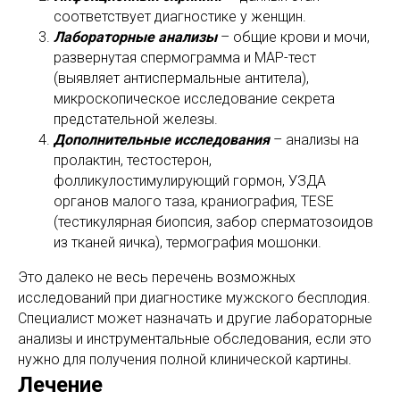
соответствует диагностике у женщин.
Лабораторные анализы
– общие крови и мочи,
развернутая спермограмма и МАР-тест
(выявляет антиспермальные антитела),
микроскопическое исследование секрета
предстательной железы.
Дополнительные исследования
– анализы на
пролактин, тестостерон,
фолликулостимулирующий гормон, УЗДА
органов малого таза, краниография, TESE
(тестикулярная биопсия, забор сперматозоидов
из тканей яичка), термография мошонки.
Это далеко не весь перечень возможных
исследований при диагностике мужского бесплодия.
Специалист может назначать и другие лабораторные
анализы и инструментальные обследования, если это
нужно для получения полной клинической картины.
Лечение