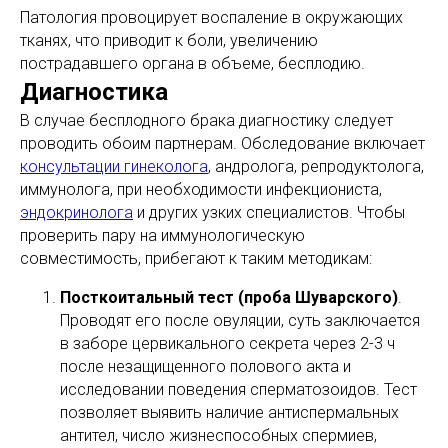
Патология провоцирует воспаление в окружающих
тканях, что приводит к боли, увеличению
пострадавшего органа в объеме, бесплодию.
Диагностика
В случае бесплодного брака диагностику следует
проводить обоим партнерам. Обследование включает
консультации гинеколога
, андролога, репродуктолога,
иммунолога, при необходимости инфекциониста,
эндокринолога
и других узких специалистов. Чтобы
проверить пару на иммунологическую
совместимость, прибегают к таким методикам:
Посткоитальный тест (проба Шуварского)
.
Проводят его после овуляции, суть заключается
в заборе цервикального секрета через 2-3 ч
после незащищенного полового акта и
исследовании поведения сперматозоидов. Тест
позволяет выявить наличие антиспермальных
антител, число жизнеспособных спермиев,