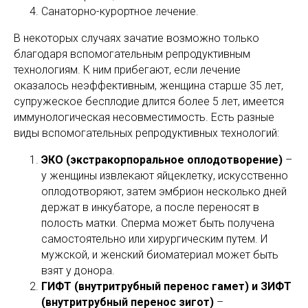
Санаторно-курортное лечение.
В некоторых случаях зачатие возможно только
благодаря вспомогательным репродуктивным
технологиям. К ним прибегают, если лечение
оказалось неэффективным, женщина старше 35 лет,
супружеское бесплодие длится более 5 лет, имеется
иммунологическая несовместимость. Есть разные
виды вспомогательных репродуктивных технологий:
ЭКО (экстракорпоральное оплодотворение)
–
у женщины извлекают яйцеклетку, искусственно
оплодотворяют, затем эмбрион несколько дней
держат в инкубаторе, а после переносят в
полость матки. Сперма может быть получена
самостоятельно или хирургическим путем. И
мужской, и женский биоматериал может быть
взят у донора.
ГИФТ (внутритрубный перенос гамет) и ЗИФТ
(внутритрубный перенос зигот)
–