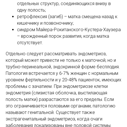
отдельных структур, соединяющихся внизу в
одну полость;
ретрофлексия (загиб) – матка смещена назад к
кишечнику и позвоночнику;
синдром Майера-Рокитанского-Кустера-Хаузера
– врожденный порок развития, когда матка
отсутствует.
Отдельно следует рассматривать эндометриоз,
который может привести не только к маточной, но и
трубно-перинеальной, эндокринной форме бесплодия.
Патология встречается у 6-7% женщин с нормальным
уровнем фертильности и у 20-48% пациенток, имеющих
проблемы с зачатием. При эндометриозе клетки
эндометрия (слизистая оболочка, выстилающая
полость матки) разрастаются за его пределы. Если
это ограничивается половыми органами, патологию
называют генитальной. Существует также
экстрагенитальный эндометриоз, когда очаги
заболевания локализованы вне половой системы.