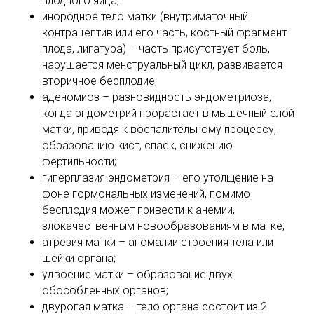
плодного яйца;
инородное тело матки (внутриматочный
контрацептив или его часть, костный фрагмент
плода, лигатура) – часть присутствует боль,
нарушается менструальный цикл, развивается
вторичное бесплодие;
аденомиоз – разновидность эндометриоза,
когда эндометрий прорастает в мышечный слой
матки, приводя к воспалительному процессу,
образованию кист, спаек, снижению
фертильности;
гиперплазия эндометрия – его утолщение на
фоне гормональных изменений, помимо
бесплодия может привести к анемии,
злокачественным новообразованиям в матке;
атрезия матки – аномалии строения тела или
шейки органа;
удвоение матки – образование двух
обособленных органов;
двурогая матка – тело органа состоит из 2