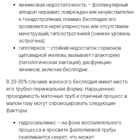
яичниковая недостаточность – фолликулярный
аппарат неразвит, поврежден или нечувствителен
к гонадотропинам, помимо бесплодия это
проявляется нерегулярностью или отсутствием
менструаций, гипоэстрогенией (снижен уровень
эстрогена);
гипотиреоз – стойкий недостаток гормонов
щитовидной железы, вызывает галакторею
(патологическая лактация), дисфункцию
яичников, включая бесплодие.
В 20-30% случаев женского бесплодия имеет место
его трубно-перинеальная форма. Нарушенную
проходимость маточных труб и спаечный процесс в
малом тазу могут спровоцировать следующие
факторы:
гидросальпинкс – на фоне воспалительного
процесса в просвете фаллопиевой трубы
скапливается секрет, что может