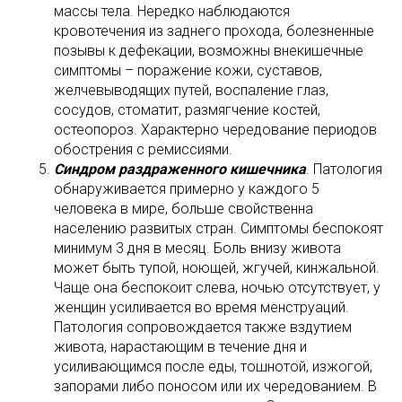
массы тела. Нередко наблюдаются
кровотечения из заднего прохода, болезненные
позывы к дефекации, возможны внекишечные
симптомы – поражение кожи, суставов,
желчевыводящих путей, воспаление глаз,
сосудов, стоматит, размягчение костей,
остеопороз. Характерно чередование периодов
обострения с ремиссиями.
Синдром раздраженного кишечника
. Патология
обнаруживается примерно у каждого 5
человека в мире, больше свойственна
населению развитых стран. Симптомы беспокоят
минимум 3 дня в месяц. Боль внизу живота
может быть тупой, ноющей, жгучей, кинжальной.
Чаще она беспокоит слева, ночью отсутствует, у
женщин усиливается во время менструаций.
Патология сопровождается также вздутием
живота, нарастающим в течение дня и
усиливающимся после еды, тошнотой, изжогой,
запорами либо поносом или их чередованием. В