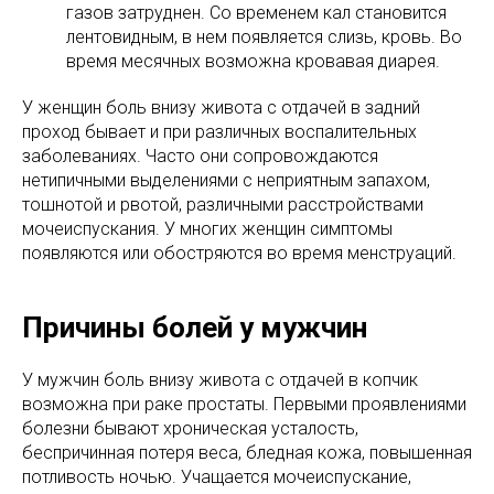
газов затруднен. Со временем кал становится
лентовидным, в нем появляется слизь, кровь. Во
время месячных возможна кровавая диарея.
У женщин боль внизу живота с отдачей в задний
проход бывает и при различных воспалительных
заболеваниях. Часто они сопровождаются
нетипичными выделениями с неприятным запахом,
тошнотой и рвотой, различными расстройствами
мочеиспускания. У многих женщин симптомы
появляются или обостряются во время менструаций.
Причины болей у мужчин
У мужчин боль внизу живота с отдачей в копчик
возможна при раке простаты. Первыми проявлениями
болезни бывают хроническая усталость,
беспричинная потеря веса, бледная кожа, повышенная
потливость ночью. Учащается мочеиспускание,