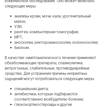
комплексное обследование. Оно может включать
следующие меры:
анализы крови, мочи, кала, урогенитальный
мазок;
УЗИ;
рентген, компьютерная томография;
МРТ;
аноскопия, ректороманоскопия, колоноскопия;
биопсия.
В качестве симптоматического лечения применяют
обезболивающие препараты, спазмолитики,
ветрогонные, слабительные, противодиарейные
средства. Для устранения причины неприятных
ощущений могут потребоваться следующие меры:
специальная диета;
антибиотики, которые подбираются
соответственно возбудителю болезни;
глюкокортикостероиды и другие