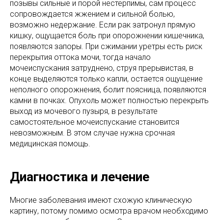
позывы сильные и порой нестерпимы, сам процесс
сопровождается жжением и сильной болью,
возможно недержание. Если рак затронул прямую
кишку, ощущается боль при опорожнении кишечника,
появляются запоры. При сжимании уретры есть риск
перекрытия оттока мочи, тогда начало
мочеиспускания затруднено, струя прерывистая, в
конце выделяются только капли, остается ощущение
неполного опорожнения, болит поясница, появляются
камни в почках. Опухоль может полностью перекрыть
выход из мочевого пузыря, в результате
самостоятельное мочеиспускание становится
невозможным. В этом случае нужна срочная
медицинская помощь.
Диагностика и лечение
Многие заболевания имеют схожую клиническую
картину, потому помимо осмотра врачом необходимо