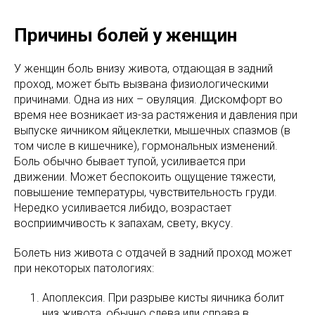
Причины болей у женщин
У женщин боль внизу живота, отдающая в задний
проход, может быть вызвана физиологическими
причинами. Одна из них – овуляция. Дискомфорт во
время нее возникает из-за растяжения и давления при
выпуске яичником яйцеклетки, мышечных спазмов (в
том числе в кишечнике), гормональных изменений.
Боль обычно бывает тупой, усиливается при
движении. Может беспокоить ощущение тяжести,
повышение температуры, чувствительность груди.
Нередко усиливается либидо, возрастает
восприимчивость к запахам, свету, вкусу.
Болеть низ живота с отдачей в задний проход может
при некоторых патологиях:
Апоплексия. При разрыве кисты яичника болит
низ живота, обычно слева или справа в