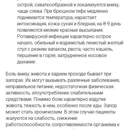
острой, схваткообразной и локализуется внизу,
чаще слева. При брюшном тифе медленно
поднимается температура, нарастает
интоксикация, кожа сухая и бледная, на 8-9 день
появляются мелкие красные высыпания.
Ротавирусной инфекции характерно острое
начало, обильный и водянистый, пенистый желтый
стул с резким запахом, рвота, часто кашель,
першение в горле, затрудненное носовое
дыхание.
Боль внизу живота и заднем проходе бывает при
запорах. Их могут вызывать различные заболевания,
неправильное питание, недостаточная физическая
активность, злоупотребление слабительными
средствами. Помимо боли характерно вздутие
живота, тяжесть в нем, особенно после еды. Запор
может стать хроническим. В этом случае пациенты
жалуются на слабость, снижение
работоспособности, сопротивляемости организма к