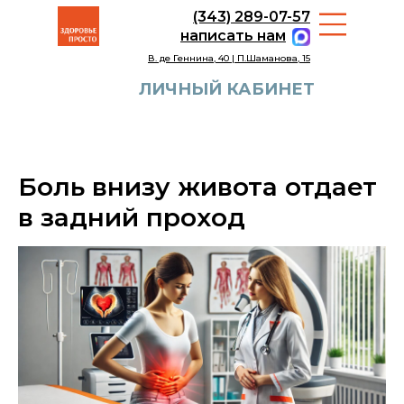
(343) 289-07-57
написать нам
В. де Геннина, 40 | П.Шаманова, 15
ЛИЧНЫЙ КАБИНЕТ
Боль внизу живота отдает
в задний проход