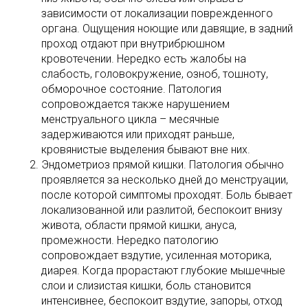
зависимости от локализации поврежденного
органа. Ощущения ноющие или давящие, в задний
проход отдают при внутрибрюшном
кровотечении. Нередко есть жалобы на
слабость, головокружение, озноб, тошноту,
обморочное состояние. Патология
сопровождается также нарушением
менструального цикла – месячные
задерживаются или приходят раньше,
кровянистые выделения бывают вне них.
Эндометриоз прямой кишки. Патология обычно
проявляется за несколько дней до менструации,
после которой симптомы проходят. Боль бывает
локализованной или разлитой, беспокоит внизу
живота, области прямой кишки, ануса,
промежности. Нередко патологию
сопровождает вздутие, усиленная моторика,
диарея. Когда прорастают глубокие мышечные
слои и слизистая кишки, боль становится
интенсивнее, беспокоит вздутие, запоры, отход