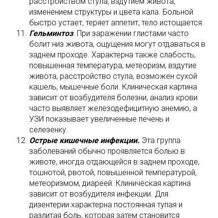
расстройством стула, вздутием живота,
изменением структуры и цвета кала. Больной
быстро устает, теряет аппетит, тело истощается.
Гельминтоз
. При заражении глистами часто
болит низ живота, ощущения могут отдаваться в
заднем проходе. Характерна также слабость,
повышенная температура, метеоризм, вздутие
живота, расстройство стула, возможен сухой
кашель, мышечные боли. Клиническая картина
зависит от возбудителя болезни, анализ крови
часто выявляет железодефицитную анемию, а
УЗИ показывает увеличенные печень и
селезенку.
Острые кишечные инфекции.
Эта группа
заболеваний обычно проявляется болью в
животе, иногда отдающейся в заднем проходе,
тошнотой, рвотой, повышенной температурой,
метеоризмом, диареей. Клиническая картина
зависит от возбудителя инфекции. Для
дизентерии характерна постоянная тупая и
разлитая боль, которая затем становится