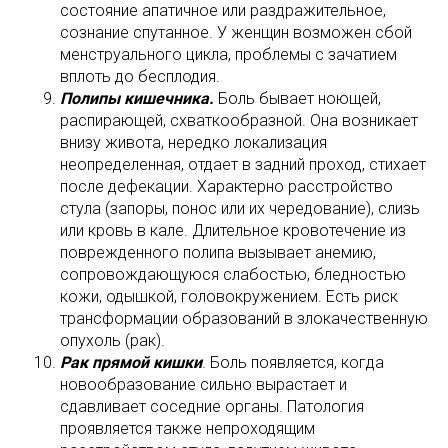
состояние апатичное или раздражительное,
сознание спутанное. У женщин возможен сбой
менструального цикла, проблемы с зачатием
вплоть до бесплодия.
Полипы кишечника.
Боль бывает ноющей,
распирающей, схваткообразной. Она возникает
внизу живота, нередко локализация
неопределенная, отдает в задний проход, стихает
после дефекации. Характерно расстройство
стула (запоры, понос или их чередование), слизь
или кровь в кале. Длительное кровотечение из
поврежденного полипа вызывает анемию,
сопровождающуюся слабостью, бледностью
кожи, одышкой, головокружением. Есть риск
трансформации образований в злокачественную
опухоль (рак).
Рак прямой кишки
. Боль появляется, когда
новообразование сильно вырастает и
сдавливает соседние органы. Патология
проявляется также непроходящим