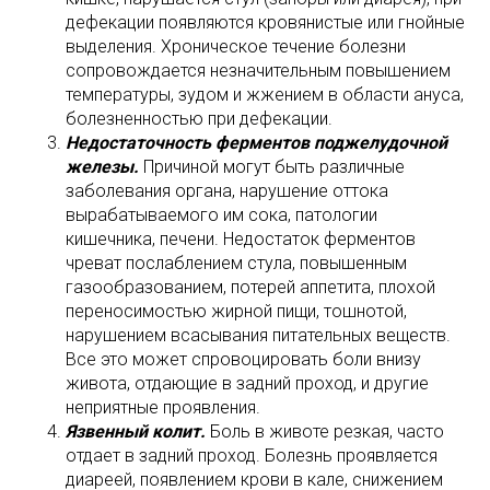
дефекации появляются кровянистые или гнойные
выделения. Хроническое течение болезни
сопровождается незначительным повышением
температуры, зудом и жжением в области ануса,
болезненностью при дефекации.
Недостаточность ферментов поджелудочной
железы.
Причиной могут быть различные
заболевания органа, нарушение оттока
вырабатываемого им сока, патологии
кишечника, печени. Недостаток ферментов
чреват послаблением стула, повышенным
газообразованием, потерей аппетита, плохой
переносимостью жирной пищи, тошнотой,
нарушением всасывания питательных веществ.
Все это может спровоцировать боли внизу
живота, отдающие в задний проход, и другие
неприятные проявления.
Язвенный колит.
Боль в животе резкая, часто
отдает в задний проход. Болезнь проявляется
диареей, появлением крови в кале, снижением