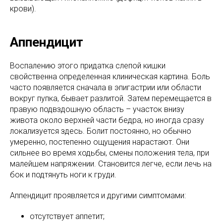
крови).
Аппендицит
Воспалению этого придатка слепой кишки
свойственна определенная клиническая картина. Боль
часто появляется сначала в эпигастрии или области
вокруг пупка, бывает разлитой. Затем перемещается в
правую подвздошную область – участок внизу
живота около верхней части бедра, но иногда сразу
локализуется здесь. Болит постоянно, но обычно
умеренно, постепенно ощущения нарастают. Они
сильнее во время ходьбы, смены положения тела, при
малейшем напряжении. Становится легче, если лечь на
бок и подтянуть ноги к груди.
Аппендицит проявляется и другими симптомами:
отсутствует аппетит;