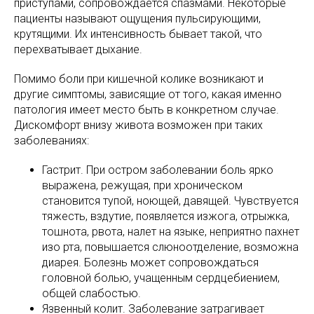
приступами, сопровождается спазмами. Некоторые
пациенты называют ощущения пульсирующими,
крутящими. Их интенсивность бывает такой, что
перехватывает дыхание.
Помимо боли при кишечной колике возникают и
другие симптомы, зависящие от того, какая именно
патология имеет место быть в конкретном случае.
Дискомфорт внизу живота возможен при таких
заболеваниях:
Гастрит. При остром заболевании боль ярко
выражена, режущая, при хроническом
становится тупой, ноющей, давящей. Чувствуется
тяжесть, вздутие, появляется изжога, отрыжка,
тошнота, рвота, налет на языке, неприятно пахнет
изо рта, повышается слюноотделение, возможна
диарея. Болезнь может сопровождаться
головной болью, учащенным сердцебиением,
общей слабостью.
Язвенный колит. Заболевание затрагивает