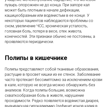
пузырь опорожнен не до конца. При запоре кал
может быть плотным в начале дефекации,
кашицеобразным или водянистым в ее конце. У
некоторых пациентов наблюдаются проблемы со
сном, увеличение ЧСС, хроническая усталость,
головная боль, потеря в весе, отек живота,
конечностей. Эти признаки обычно не постоянны, а
проявляются периодически.
Полипы в кишечнике
Полипы представляют собой тканевые образования,
растущие в просвет кишки из ее стенок. Заболевание
часто протекает бессимптомно за исключением крови
в кале, которую не всегда можно обнаружить без
анализов. Когда полипы большие, возможна
схваткообразная боль в животе, нарушение
проходимости. Редко появляется водянистая диарея,
вызывающая гипокалиемию (дефицит ионов калия в