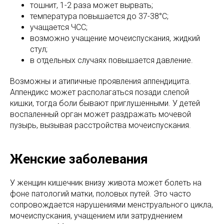
тошнит, 1-2 раза может вырвать;
температура повышается до 37-38°C;
учащается ЧСС;
возможно учащение мочеиспускания, жидкий
стул;
в отдельных случаях повышается давление.
Возможны и атипичные проявления аппендицита.
Аппендикс может располагаться позади слепой
кишки, тогда боли бывают приглушенными. У детей
воспаленный орган может раздражать мочевой
пузырь, вызывая расстройства мочеиспускания.
Женские заболевания
У женщин кишечник внизу живота может болеть на
фоне патологий матки, половых путей. Это часто
сопровождается нарушениями менструального цикла,
мочеиспускания, учащением или затруднением