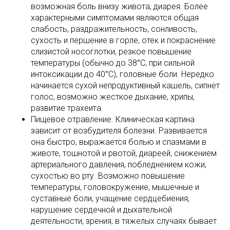
возможная боль внизу живота, диарея. Более
характерными симптомами являются общая
слабость, раздражительность, сонливость,
сухость и першение в горле, отек и покраснение
слизистой носоглотки, резкое повышение
температуры (обычно до 38°C, при сильной
интоксикации до 40°C), головные боли. Нередко
начинается сухой непродуктивный кашель, сипнет
голос, возможно жесткое дыхание, хрипы,
развитие трахеита.
Пищевое отравление. Клиническая картина
зависит от возбудителя болезни. Развивается
она быстро, выражается болью и спазмами в
животе, тошнотой и рвотой, диареей, снижением
артериального давления, побледнением кожи,
сухостью во рту. Возможно повышение
температуры, головокружение, мышечные и
суставные боли, учащение сердцебиения,
нарушение сердечной и дыхательной
деятельности, зрения, в тяжелых случаях бывает