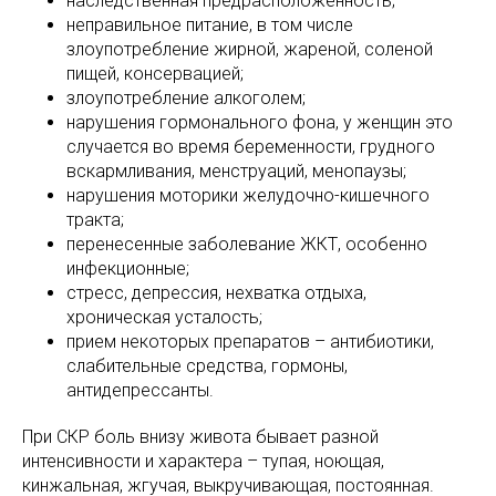
наследственная предрасположенность;
неправильное питание, в том числе
злоупотребление жирной, жареной, соленой
пищей, консервацией;
злоупотребление алкоголем;
нарушения гормонального фона, у женщин это
случается во время беременности, грудного
вскармливания, менструаций, менопаузы;
нарушения моторики желудочно-кишечного
тракта;
перенесенные заболевание ЖКТ, особенно
инфекционные;
стресс, депрессия, нехватка отдыха,
хроническая усталость;
прием некоторых препаратов – антибиотики,
слабительные средства, гормоны,
антидепрессанты.
При СКР боль внизу живота бывает разной
интенсивности и характера – тупая, ноющая,
кинжальная, жгучая, выкручивающая, постоянная.