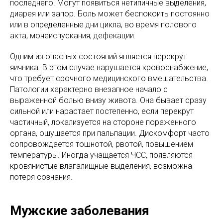
последнего. Могут появиться нетипичные выделения,
диарея или запор. Боль может беспокоить постоянно
или в определенные дни цикла, во время полового
акта, мочеиспускания, дефекации.
Одним из опасных состояний является перекрут
яичника. В этом случае нарушается кровоснабжение,
что требует срочного медицинского вмешательства.
Патологии характерно внезапное начало с
выраженной болью внизу живота. Она бывает сразу
сильной или нарастает постепенно, если перекрут
частичный, локализуется на стороне пораженного
органа, ощущается при пальпации. Дискомфорт часто
сопровождается тошнотой, рвотой, повышением
температуры. Иногда учащается ЧСС, появляются
кровянистые влагалищные выделения, возможна
потеря сознания.
Мужские заболевания