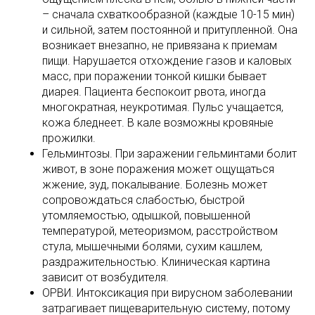
– сначала схваткообразной (каждые 10-15 мин)
и сильной, затем постоянной и притупленной. Она
возникает внезапно, не привязана к приемам
пищи. Нарушается отхождение газов и каловых
масс, при поражении тонкой кишки бывает
диарея. Пациента беспокоит рвота, иногда
многократная, неукротимая. Пульс учащается,
кожа бледнеет. В кале возможны кровяные
прожилки.
Гельминтозы. При заражении гельминтами болит
живот, в зоне поражения может ощущаться
жжение, зуд, покалывание. Болезнь может
сопровождаться слабостью, быстрой
утомляемостью, одышкой, повышенной
температурой, метеоризмом, расстройством
стула, мышечными болями, сухим кашлем,
раздражительностью. Клиническая картина
зависит от возбудителя.
ОРВИ. Интоксикация при вирусном заболевании
затрагивает пищеварительную систему, потому