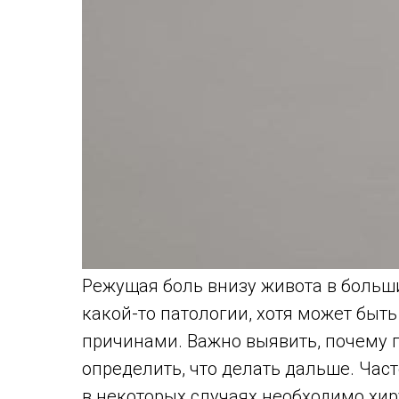
Режущая боль внизу живота в больш
какой-то патологии, хотя может быт
причинами. Важно выявить, почему 
определить, что делать дальше. Час
в некоторых случаях необходимо хи