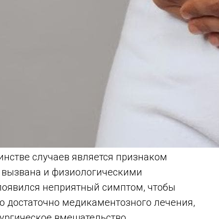
инстве случаев является признаком
ь вызвана и физиологическими
появился неприятный симптом, чтобы
то достаточно медикаментозного лечения,
рургическое вмешательство.