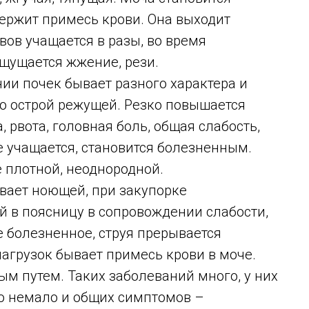
держит примесь крови. Она выходит
ов учащается в разы, во время
щущается жжение, рези.
ии почек бывает разного характера и
до острой режущей. Резко повышается
, рвота, головная боль, общая слабость,
 учащается, становится болезненным.
е плотной, неоднородной.
вает ноющей, при закупорке
 в поясницу в сопровождении слабости,
 болезненное, струя прерывается
агрузок бывает примесь крови в моче.
м путем. Таких заболеваний много, у них
но немало и общих симптомов –