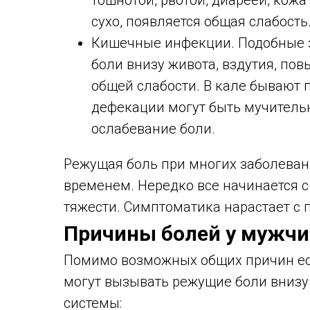
тошнотой, рвотой, диареей, кожа
сухо, появляется общая слабость
Кишечные инфекции. Подобные з
боли внизу живота, вздутия, пов
общей слабости. В кале бывают 
дефекации могут быть мучитель
ослабевание боли.
Режущая боль при многих заболеван
временем. Нередко все начинается 
тяжести. Симптоматика нарастает с 
Причины болей у мужч
Помимо возможных общих причин ест
могут вызывать режущие боли внизу
системы: