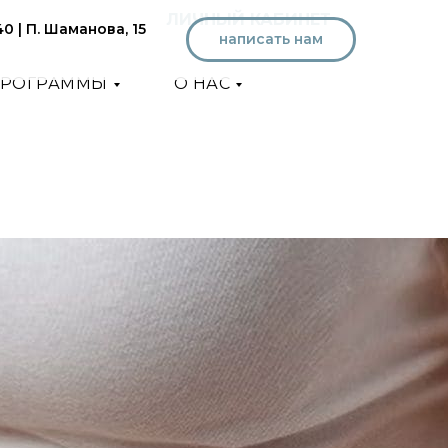
ЛИЧНЫЙ КАБИНЕТ
40 | П. Шаманова, 15
написать нам
РОГРАММЫ
О НАС