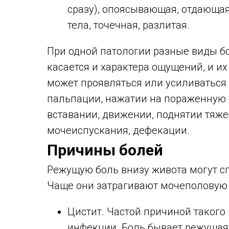
сразу), опоясывающая, отдающая
тела, точечная, разлитая.
При одной патологии разные виды бо
касается и характера ощущений, и их
может проявляться или усиливаться
пальпации, нажатии на пораженную 
вставании, движении, поднятии тяжес
мочеиспускания, дефекации.
Причины болей
Режущую боль внизу живота могут с
Чаще они затрагивают мочеполовую
Цистит. Частой причиной такого
инфекции. Боль бывает режущая,