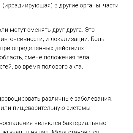
 (иррадиирующая) в другие органы, части
ли могут сменять друг друга. Это
 интенсивности, и локализации. Боль
 при определенных действиях –
область, смене положения тела,
тей, во время полового акта,
провоцировать различные заболевания.
 или пищеварительную системы:
 воспаления являются бактериальные
 жгучая, тянущая. Моча становится