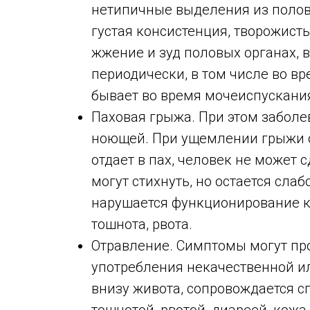
нетипичные выделения из половы
густая консистенция, творожист
жжение и зуд половых органах, в
периодически, в том числе во в
бывает во время мочеиспускани
Паховая грыжа. При этом заболе
ноющей. При ущемлении грыжи он
отдает в пах, человек не может
могут стихнуть, но остается слаб
нарушается функционирование к
тошнота, рвота.
Отравление. Симптомы могут про
употребления некачественной ил
внизу живота, сопровождается с