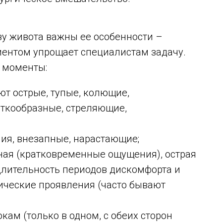
у живота важны ее особенности –
ентом упрощает специалистам задачу.
е моменты:
т острые, тупые, колющие,
аткообразные, стреляющие,
ия, внезапные, нарастающие;
ная (кратковременные ощущения), острая
длительность периодов дискомфорта и
ические проявления (часто бывают
кам (только в одном, с обеих сторон