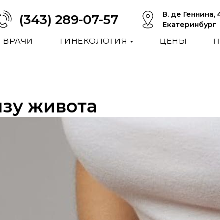
В. де Геннина, 
(343) 289-0
7-57
Екатеринбург
ВРАЧИ
ГИНЕКОЛОГИЯ
ЦЕНЫ
П
зу живота