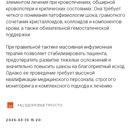
элементом лечения при кровотечениях, обширной
кровопотери и критических состояниях. Она требует
четкого понимания патофизиологии шока, грамотного
сочетания кристаллоидов, коллоидов и компонентов
крови, а также обязательной гемостатической
поддержки.
При правильной тактике массивная инфузионная
терапия позволяет стабилизировать пациента,
предотвратить развитие тяжелых осложнений и
значительно повысить шансы на благоприятный исход.
Однако ее проведение требует высокой
квалификации медицинского персонала, строгого
мониторинга и комплексного подхода к лечению.
МЦ ЗДОРОВЬЕ ПРОСТО
2026-03-10 15:20