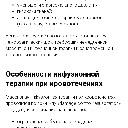
уменьшению артериального давления;
гипоксии тканей;
активации компенсаторных механизмов
(тахикардия, спазм сосудов).
Если кровотечение продолжается, развивается
геморрагический шок, требующий немедленной
массивной инфузионной терапии и одновременной
остановки кровотечения.
Особенности инфузионной
терапии при кровотечениях
Массивная инфузионная терапия при кровотечениях
проводится по принципу «damage control resuscitation»
— щадящей реанимации, направленной на:
ограничение избыточного введения
кристаллоидов;